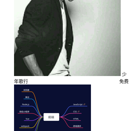
少
年歌行
免费