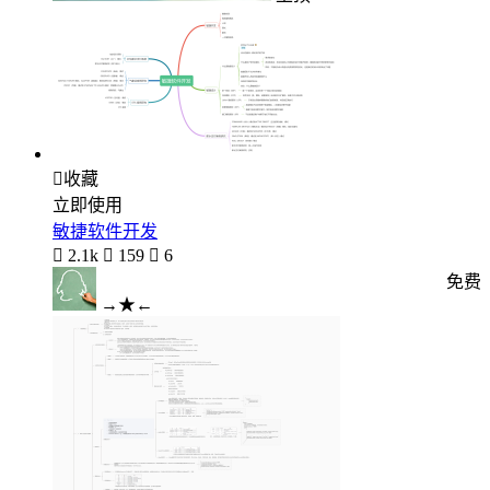

收藏
立即使用
敏捷软件开发

2.1k

159

6
免费
→★←