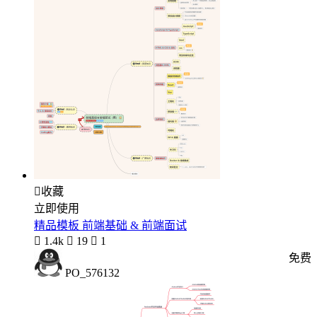

收藏
立即使用
精品模板 前端基础 & 前端面试

1.4k

19

1
免费
PO_576132