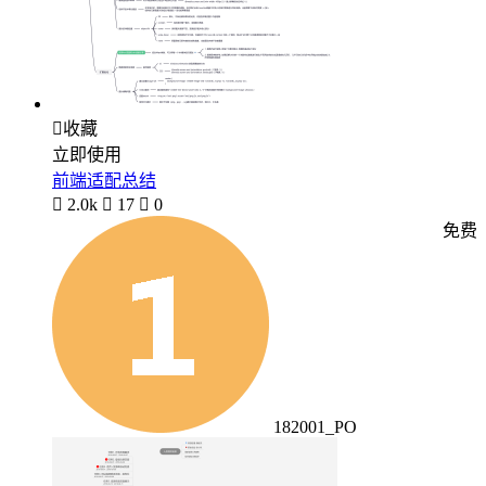

收藏
立即使用
前端适配总结

2.0k

17

0
免费
182001_PO