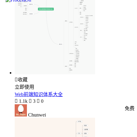

收藏
立即使用
Web前端知识体系大全

1.1k

3

0
免费
Chunwei