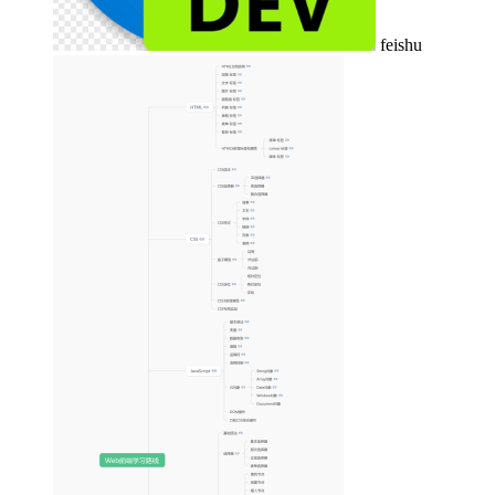
feishu