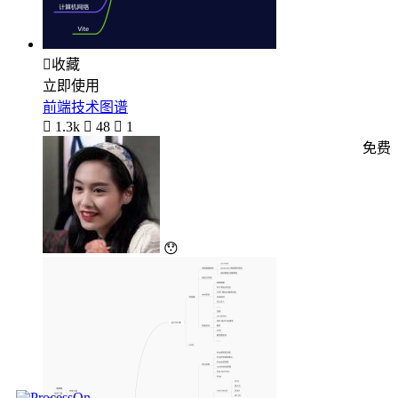

收藏
立即使用
前端技术图谱

1.3k

48

1
免费
😯