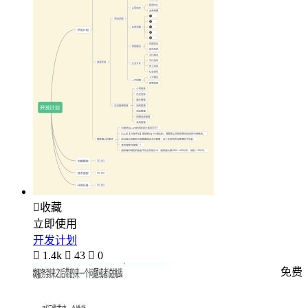

收藏
立即使用
开发计划

1.4k

43

0
免费