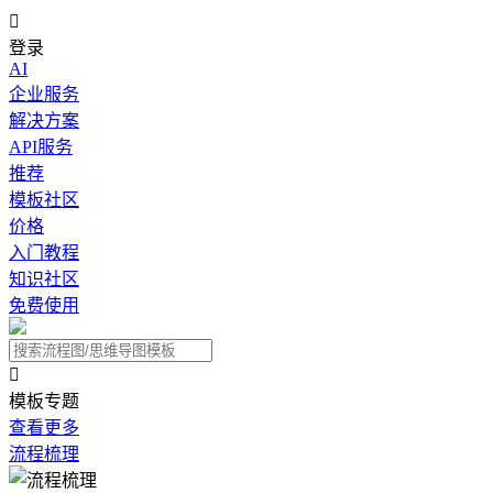

登录
AI
企业服务
解决方案
API服务
推荐
模板社区
价格
入门教程
知识社区
免费使用

模板专题
查看更多
流程梳理