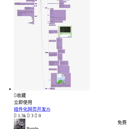

收藏
立即使用
组件化网页开发JS

1.3k

3

0
免费
Purple