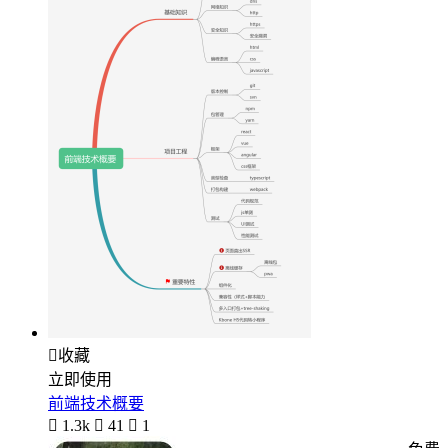

收藏
立即使用
前端技术概要

1.3k

41

1