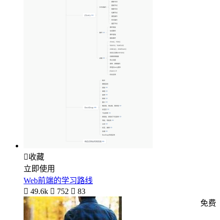

收藏
立即使用
Web前端的学习路线

49.6k

752

83
免费