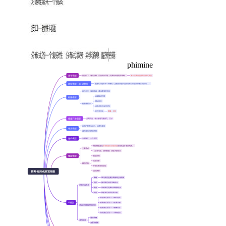
phimine