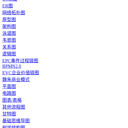
ER图
网络拓扑图
原型图
架构图
泳道图
韦恩图
关系图
逻辑图
EPC事件过程链图
BPMN2.0
EVC企业价值链图
魏朱商业模式
平面图
电路图
图表/表格
其他流程图
甘特图
基础思维导图
树状结构图