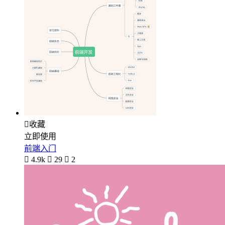

收藏
立即使用
前端入门

4.9k

29

2