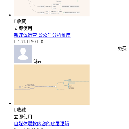

收藏
立即使用
新媒体运营-公众号分析维度

1.7k

50

0
免费
沫er

收藏
立即使用
自媒体爆款内容的底层逻辑