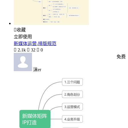

收藏
立即使用
新媒体运营-排版规范

2.1k

32

0
免费
沫er