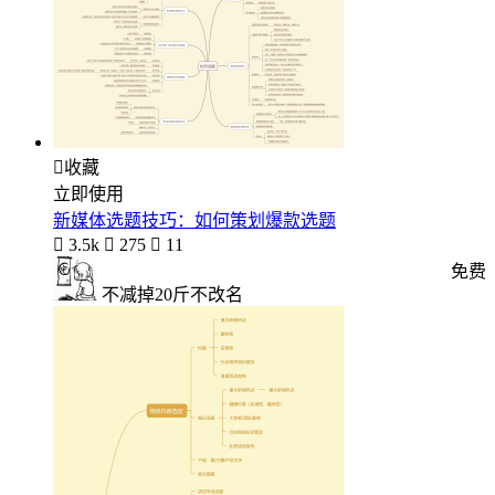

收藏
立即使用
新媒体选题技巧：如何策划爆款选题

3.5k

275

11
免费
不减掉20斤不改名