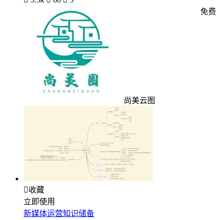
免费
尚美云图

收藏
立即使用
新媒体运营知识储备