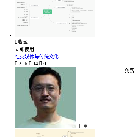

收藏
立即使用
社交媒体与传统文化

2.1k

14

0
免费
王顶