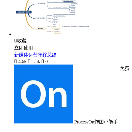

收藏
立即使用
新媒体运营年终总结

4.6k

1.5k

0
免费
ProcessOn作图小能手