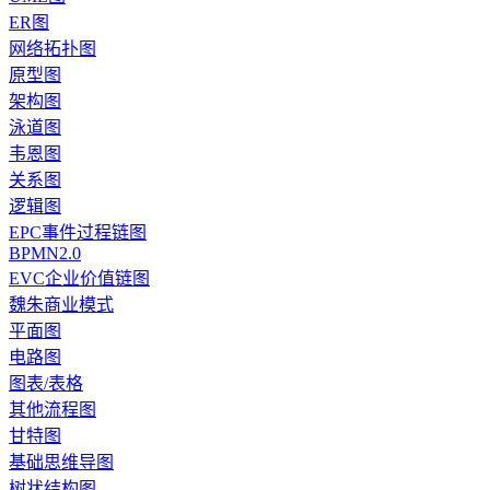
ER图
网络拓扑图
原型图
架构图
泳道图
韦恩图
关系图
逻辑图
EPC事件过程链图
BPMN2.0
EVC企业价值链图
魏朱商业模式
平面图
电路图
图表/表格
其他流程图
甘特图
基础思维导图
树状结构图