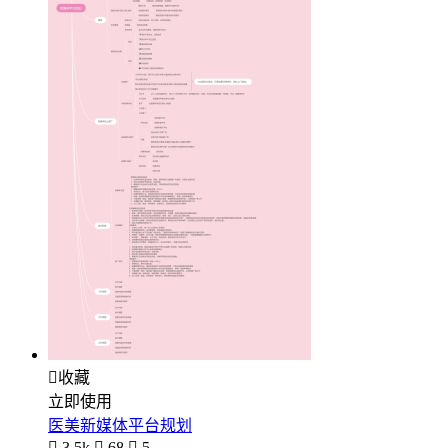

收藏
立即使用
医美新媒体平台规划

3.5k

68

5