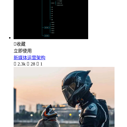

收藏
立即使用
新媒体运营架构

2.3k

28

1