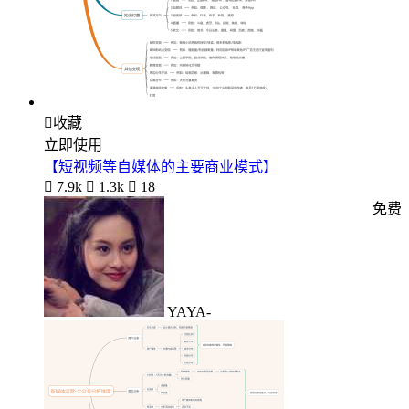

收藏
立即使用
【短视频等自媒体的主要商业模式】

7.9k

1.3k

18
免费
YAYA-