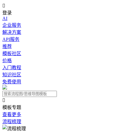

登录
AI
企业服务
解决方案
API服务
推荐
模板社区
价格
入门教程
知识社区
免费使用

模板专题
查看更多
流程梳理