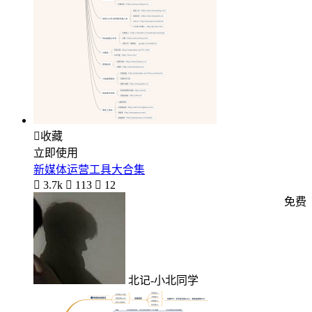

收藏
立即使用
新媒体运营工具大合集

3.7k

113

12
免费
北记-小北同学