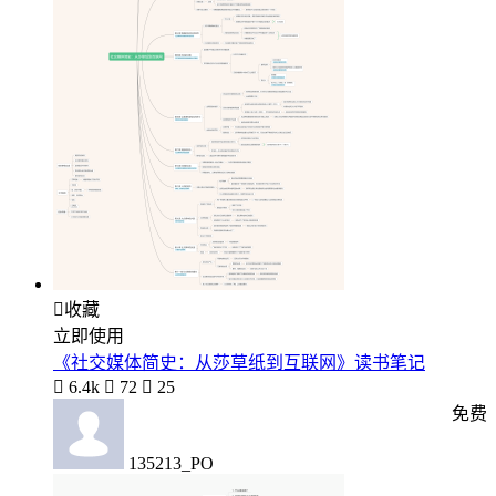

收藏
立即使用
《社交媒体简史：从莎草纸到互联网》读书笔记

6.4k

72

25
免费
135213_PO