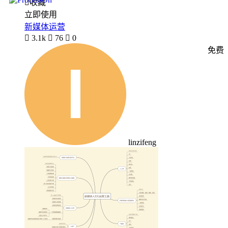

收藏
立即使用
新媒体运营

3.1k

76

0
免费
linzifeng