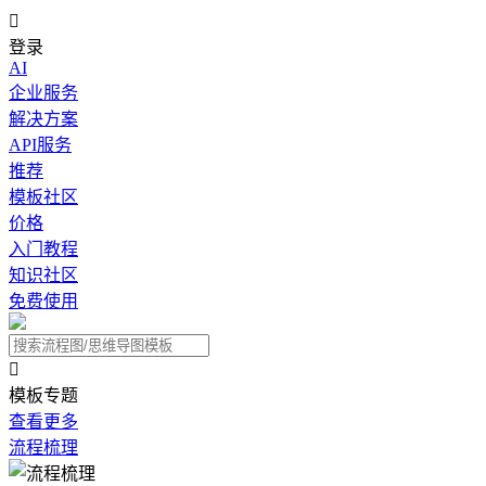

登录
AI
企业服务
解决方案
API服务
推荐
模板社区
价格
入门教程
知识社区
免费使用

模板专题
查看更多
流程梳理