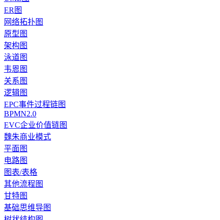
ER图
网络拓扑图
原型图
架构图
泳道图
韦恩图
关系图
逻辑图
EPC事件过程链图
BPMN2.0
EVC企业价值链图
魏朱商业模式
平面图
电路图
图表/表格
其他流程图
甘特图
基础思维导图
树状结构图