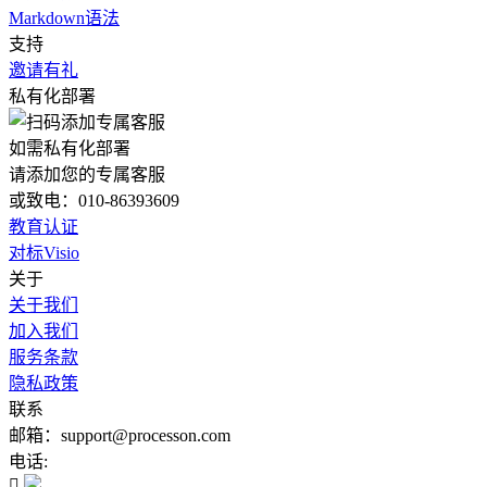
Markdown语法
支持
邀请有礼
私有化部署
如需私有化部署
请添加您的专属客服
或致电：010-86393609
教育认证
对标Visio
关于
关于我们
加入我们
服务条款
隐私政策
联系
邮箱：support@processon.com
电话:
