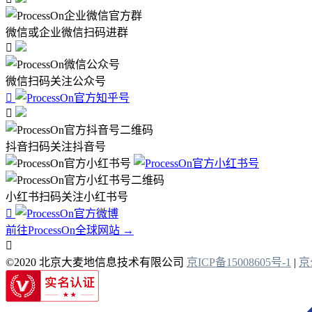
微信或企业微信扫码进群

微信扫码关注公众号


抖音扫码关注抖音号
小红书扫码关注小红书号

前往ProcessOn全球网站 →

©2020 北京大麦地信息技术有限公司
京ICP备15008605号-1
|
京