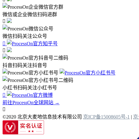
微信或企业微信扫码进群

微信扫码关注公众号


抖音扫码关注抖音号
小红书扫码关注小红书号

前往ProcessOn全球网站 →

©2020 北京大麦地信息技术有限公司
京ICP备15008605号-1
|
京