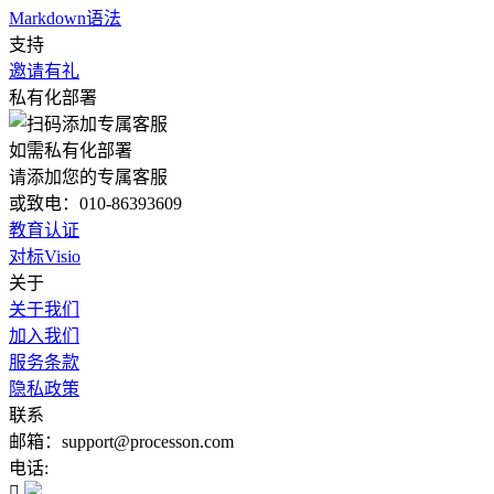
Markdown语法
支持
邀请有礼
私有化部署
如需私有化部署
请添加您的专属客服
或致电：010-86393609
教育认证
对标Visio
关于
关于我们
加入我们
服务条款
隐私政策
联系
邮箱：support@processon.com
电话:
