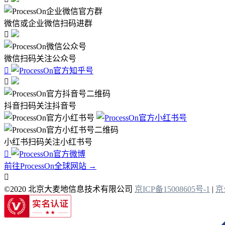
微信或企业微信扫码进群

微信扫码关注公众号


抖音扫码关注抖音号
小红书扫码关注小红书号

前往ProcessOn全球网站 →

©2020 北京大麦地信息技术有限公司
京ICP备15008605号-1
|
京