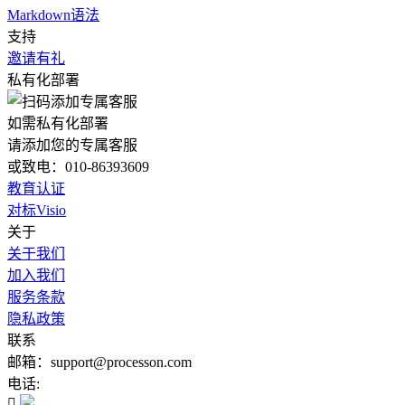
Markdown语法
支持
邀请有礼
私有化部署
如需私有化部署
请添加您的专属客服
或致电：010-86393609
教育认证
对标Visio
关于
关于我们
加入我们
服务条款
隐私政策
联系
邮箱：support@processon.com
电话:
