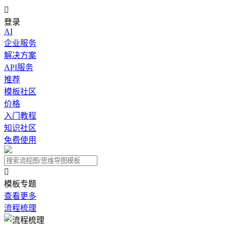

登录
AI
企业服务
解决方案
API服务
推荐
模板社区
价格
入门教程
知识社区
免费使用

模板专题
查看更多
流程梳理