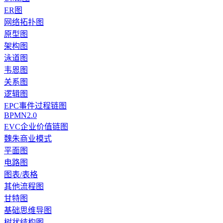
ER图
网络拓扑图
原型图
架构图
泳道图
韦恩图
关系图
逻辑图
EPC事件过程链图
BPMN2.0
EVC企业价值链图
魏朱商业模式
平面图
电路图
图表/表格
其他流程图
甘特图
基础思维导图
树状结构图