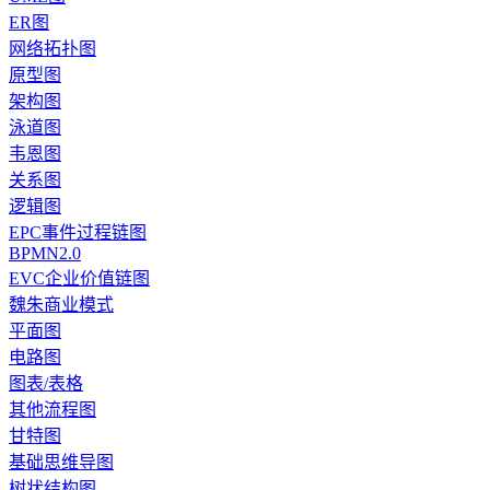
ER图
网络拓扑图
原型图
架构图
泳道图
韦恩图
关系图
逻辑图
EPC事件过程链图
BPMN2.0
EVC企业价值链图
魏朱商业模式
平面图
电路图
图表/表格
其他流程图
甘特图
基础思维导图
树状结构图