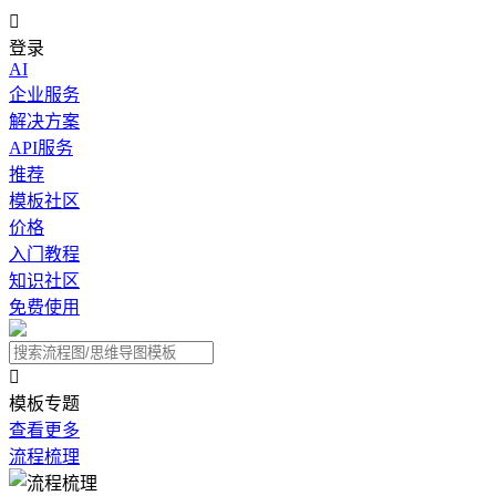

登录
AI
企业服务
解决方案
API服务
推荐
模板社区
价格
入门教程
知识社区
免费使用

模板专题
查看更多
流程梳理