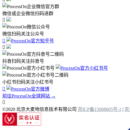
微信或企业微信扫码进群

微信扫码关注公众号


抖音扫码关注抖音号
小红书扫码关注小红书号

前往ProcessOn全球网站 →

©2020 北京大麦地信息技术有限公司
京ICP备15008605号-1
|
京