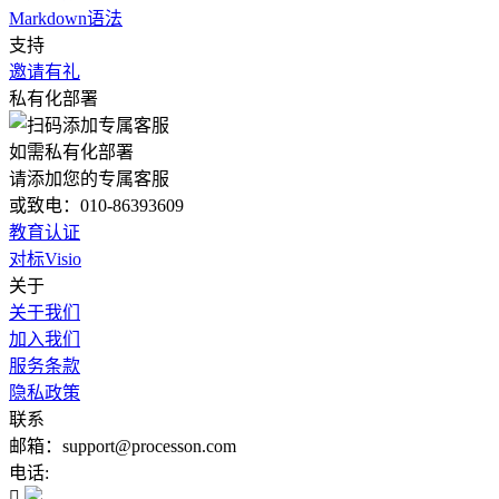
Markdown语法
支持
邀请有礼
私有化部署
如需私有化部署
请添加您的专属客服
或致电：010-86393609
教育认证
对标Visio
关于
关于我们
加入我们
服务条款
隐私政策
联系
邮箱：support@processon.com
电话:
