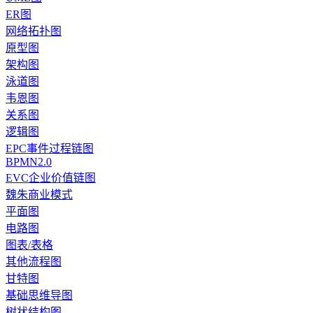
ER图
网络拓扑图
原型图
架构图
泳道图
韦恩图
关系图
逻辑图
EPC事件过程链图
BPMN2.0
EVC企业价值链图
魏朱商业模式
平面图
电路图
图表/表格
其他流程图
甘特图
基础思维导图
树状结构图