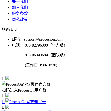
关于我们
加入我们
服务条款
隐私政策
联系


邮箱：support@processon.com
电话：
010-82796300（个人版）
010-86393609（团队版）
(工作日 9:30-18:30)

扫码进入ProcessOn用户群


