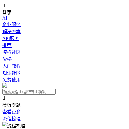

登录
AI
企业服务
解决方案
API服务
推荐
模板社区
价格
入门教程
知识社区
免费使用

模板专题
查看更多
流程梳理