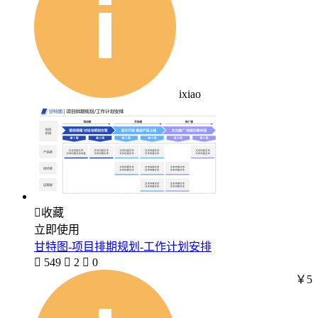
ixiao

收藏
立即使用
甘特图-项目排期规划-工作计划安排

549

2

0
￥5