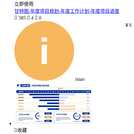
立即使用
甘特图-年度项目规划-年度工作计划-年度项目进度

585

4

0
￥6
ixiao

收藏