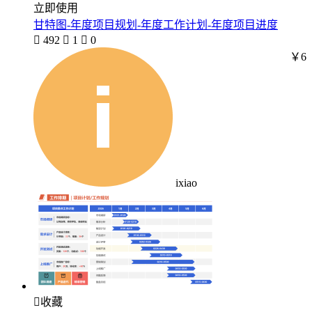
立即使用
甘特图-年度项目规划-年度工作计划-年度项目进度

492

1

0
￥6
ixiao

收藏