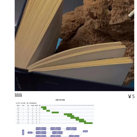
lilili
￥5