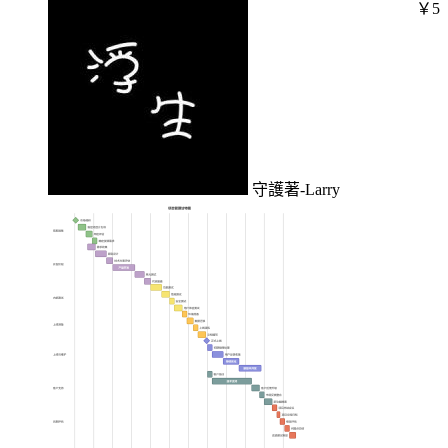
￥5
守護著-Larry