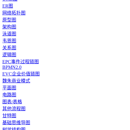
ER图
网络拓扑图
原型图
架构图
泳道图
韦恩图
关系图
逻辑图
EPC事件过程链图
BPMN2.0
EVC企业价值链图
魏朱商业模式
平面图
电路图
图表/表格
其他流程图
甘特图
基础思维导图
树状结构图