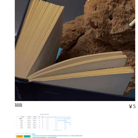
lilili
￥5