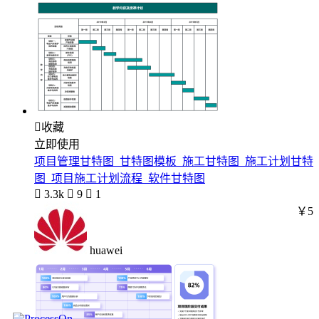

收藏
立即使用
项目管理甘特图_甘特图模板_施工甘特图_施工计划甘特
图_项目施工计划流程_软件甘特图

3.3k

9

1
￥5
huawei