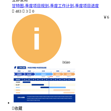
甘特图-季度项目规划-季度工作计划-季度项目进度

483

3

0
￥6
ixiao

收藏