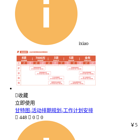
ixiao

收藏
立即使用
甘特图-活动排期规划-工作计划安排

448

0

0
￥5