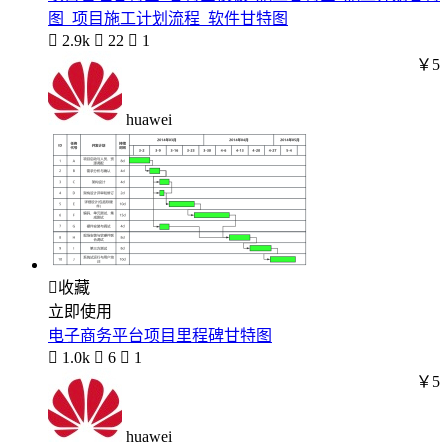
图_项目施工计划流程_软件甘特图

2.9k

22

1
￥5
huawei

收藏
立即使用
电子商务平台项目里程碑甘特图

1.0k

6

1
￥5
huawei