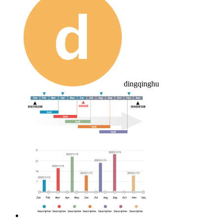
dingqinghu