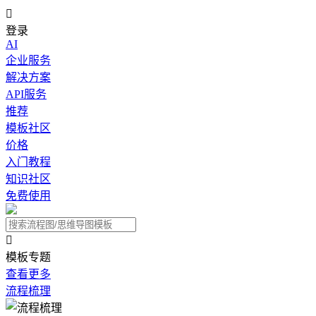

登录
AI
企业服务
解决方案
API服务
推荐
模板社区
价格
入门教程
知识社区
免费使用

模板专题
查看更多
流程梳理