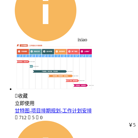
ixiao

收藏
立即使用
甘特图-项目排期规划-工作计划安排

712

5

0
￥5