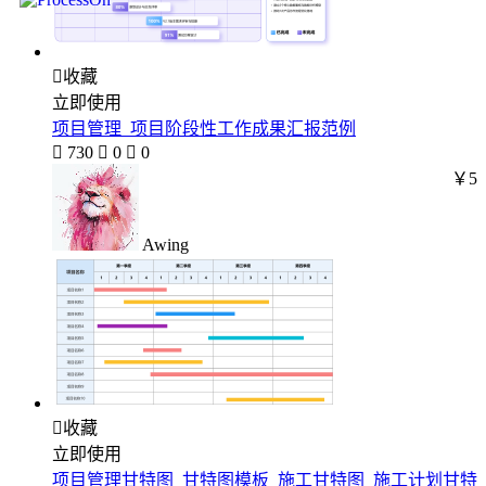

收藏
立即使用
项目管理_项目阶段性工作成果汇报范例

730

0

0
￥5
Awing

收藏
立即使用
项目管理甘特图_甘特图模板_施工甘特图_施工计划甘特