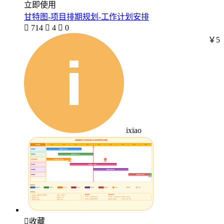
立即使用
甘特图-项目排期规划-工作计划安排

714

4

0
￥5
ixiao

收藏