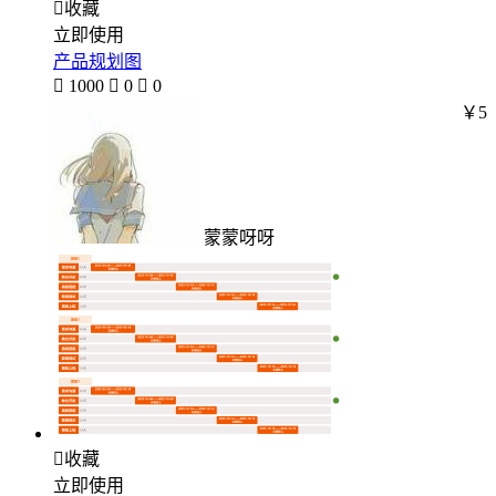

收藏
立即使用
产品规划图

1000

0

0
￥5
蒙蒙呀呀

收藏
立即使用