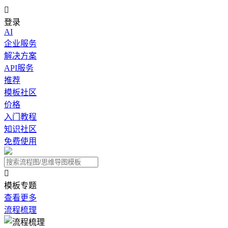

登录
AI
企业服务
解决方案
API服务
推荐
模板社区
价格
入门教程
知识社区
免费使用

模板专题
查看更多
流程梳理