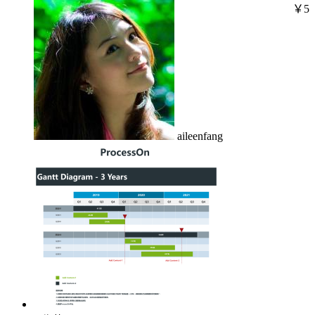
￥5
aileenfang