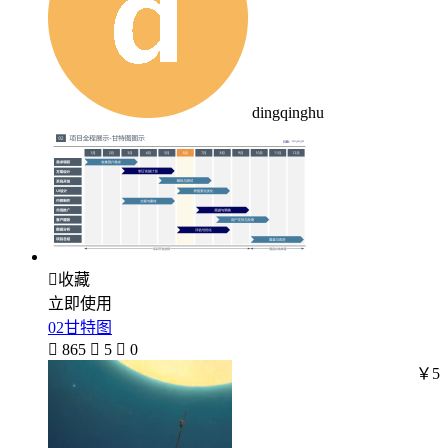
dingqinghu

收藏
立即使用
02甘特图

865

5

0
￥5