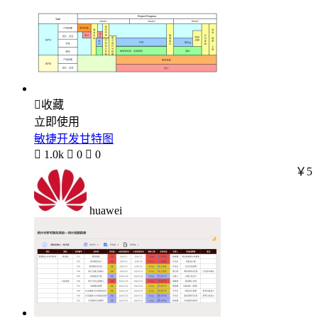

收藏
立即使用
敏捷开发甘特图

1.0k

0

0
￥5
huawei