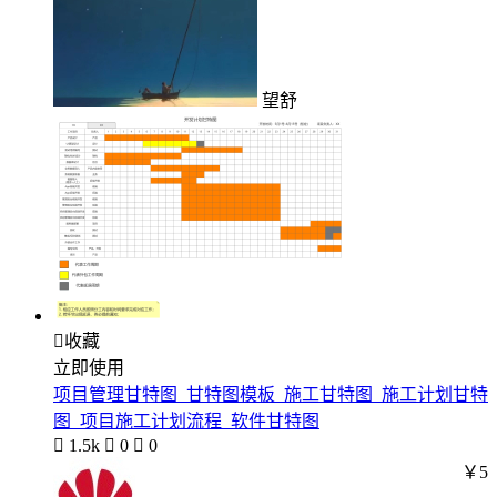
望舒

收藏
立即使用
项目管理甘特图_甘特图模板_施工甘特图_施工计划甘特
图_项目施工计划流程_软件甘特图

1.5k

0

0
￥5