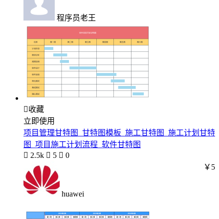
程序员老王

收藏
立即使用
项目管理甘特图_甘特图模板_施工甘特图_施工计划甘特
图_项目施工计划流程_软件甘特图

2.5k

5

0
￥5
huawei