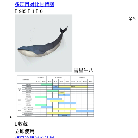
多项目对比甘特图

985

1

0
￥5
彗星牛八

收藏
立即使用