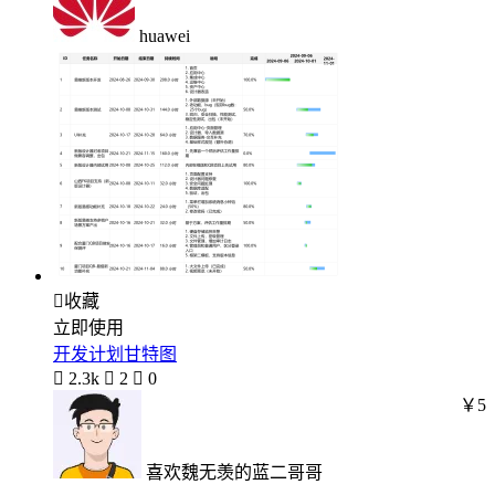
huawei

收藏
立即使用
开发计划甘特图

2.3k

2

0
￥5
喜欢魏无羡的蓝二哥哥