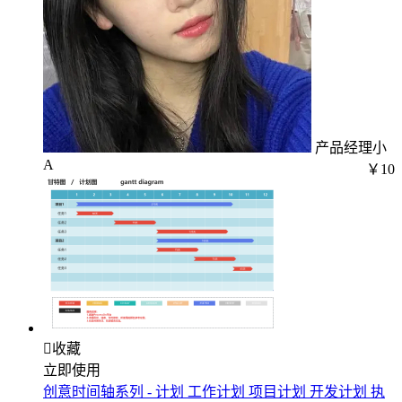
产品经理小
A
￥10

收藏
立即使用
创意时间轴系列 - 计划 工作计划 项目计划 开发计划 执