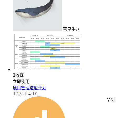
彗星牛八

收藏
立即使用
项目管理进度计划

2.8k

4

0
￥5.1