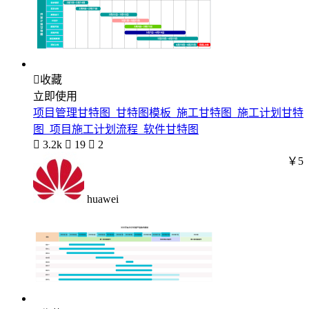

收藏
立即使用
项目管理甘特图_甘特图模板_施工甘特图_施工计划甘特
图_项目施工计划流程_软件甘特图

3.2k

19

2
￥5
huawei