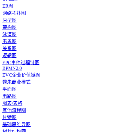
ER图
网络拓扑图
原型图
架构图
泳道图
韦恩图
关系图
逻辑图
EPC事件过程链图
BPMN2.0
EVC企业价值链图
魏朱商业模式
平面图
电路图
图表/表格
其他流程图
甘特图
基础思维导图
树状结构图