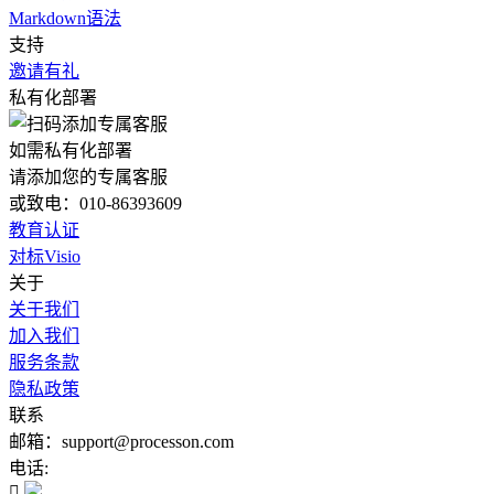
Markdown语法
支持
邀请有礼
私有化部署
如需私有化部署
请添加您的专属客服
或致电：010-86393609
教育认证
对标Visio
关于
关于我们
加入我们
服务条款
隐私政策
联系
邮箱：support@processon.com
电话:
