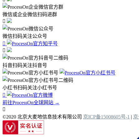
微信或企业微信扫码进群

微信扫码关注公众号


抖音扫码关注抖音号
小红书扫码关注小红书号

前往ProcessOn全球网站 →

©2020 北京大麦地信息技术有限公司
京ICP备15008605号-1
|
京