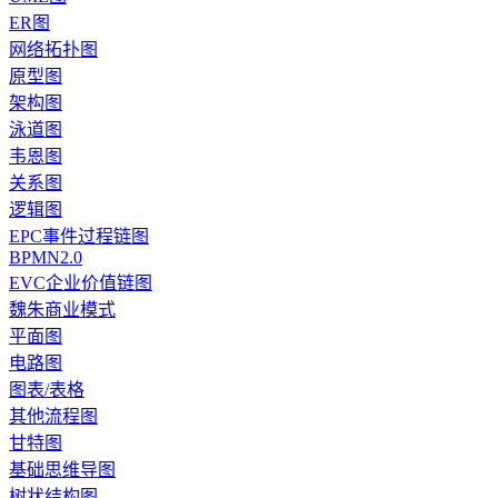
ER图
网络拓扑图
原型图
架构图
泳道图
韦恩图
关系图
逻辑图
EPC事件过程链图
BPMN2.0
EVC企业价值链图
魏朱商业模式
平面图
电路图
图表/表格
其他流程图
甘特图
基础思维导图
树状结构图