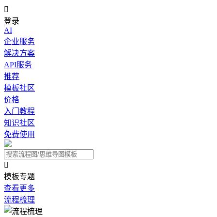

登录
AI
企业服务
解决方案
API服务
推荐
模板社区
价格
入门教程
知识社区
免费使用

模板专题
查看更多
流程梳理