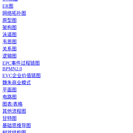
ER图
网络拓扑图
原型图
架构图
泳道图
韦恩图
关系图
逻辑图
EPC事件过程链图
BPMN2.0
EVC企业价值链图
魏朱商业模式
平面图
电路图
图表/表格
其他流程图
甘特图
基础思维导图
树状结构图