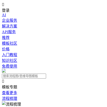

登录
AI
企业服务
解决方案
API服务
推荐
模板社区
价格
入门教程
知识社区
免费使用

模板专题
查看更多
流程梳理