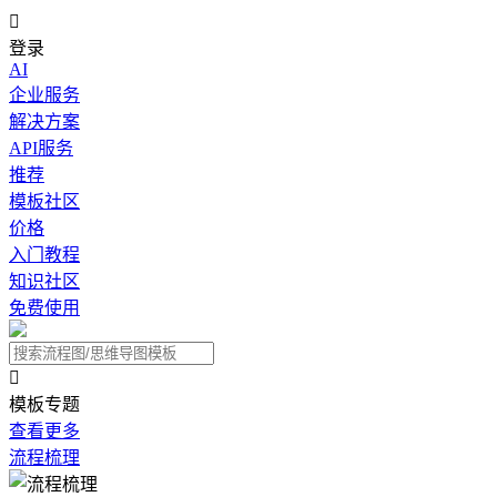

登录
AI
企业服务
解决方案
API服务
推荐
模板社区
价格
入门教程
知识社区
免费使用

模板专题
查看更多
流程梳理