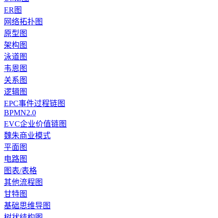
ER图
网络拓扑图
原型图
架构图
泳道图
韦恩图
关系图
逻辑图
EPC事件过程链图
BPMN2.0
EVC企业价值链图
魏朱商业模式
平面图
电路图
图表/表格
其他流程图
甘特图
基础思维导图
树状结构图