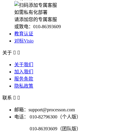
如需私有化部署
请添加您的专属客服
或致电：010-86393609
教育认证
对标Visio
关于


关于我们
加入我们
服务条款
隐私政策
联系


邮箱：support@processon.com
电话：
010-82796300（个人版）
010-86393609（团队版）