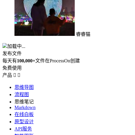
睿睿猫
加载中...
发布文件
每天有
100,000+
文件在ProcessOn创建
免费使用
产品


思维导图
流程图
思维笔记
Markdown
在线白板
原型设计
API服务