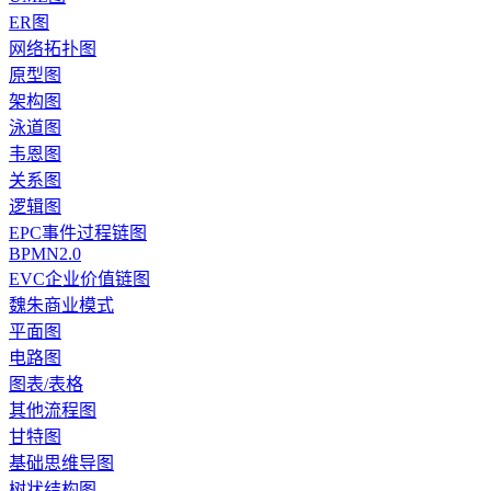
ER图
网络拓扑图
原型图
架构图
泳道图
韦恩图
关系图
逻辑图
EPC事件过程链图
BPMN2.0
EVC企业价值链图
魏朱商业模式
平面图
电路图
图表/表格
其他流程图
甘特图
基础思维导图
树状结构图