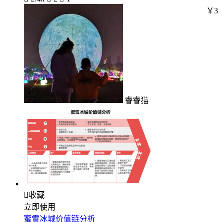
￥3
睿睿猫

收藏
立即使用
蜜雪冰城价值链分析