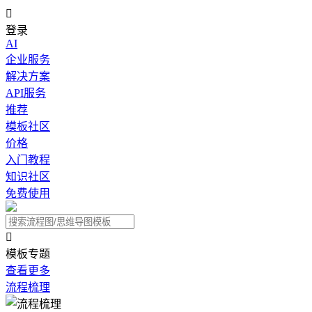

登录
AI
企业服务
解决方案
API服务
推荐
模板社区
价格
入门教程
知识社区
免费使用

模板专题
查看更多
流程梳理