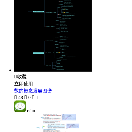

收藏
立即使用
数的概念发展图谱

48

0

1
efan