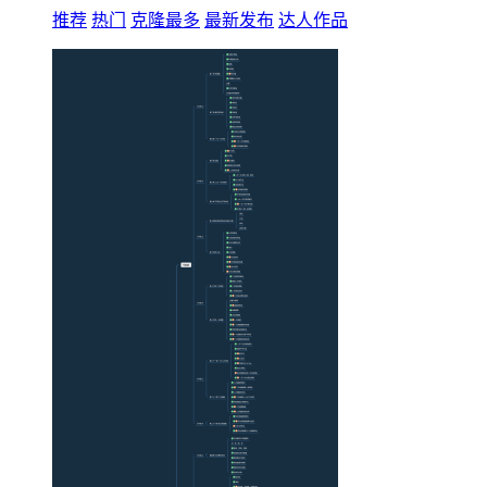
推荐
热门
克隆最多
最新发布
达人作品