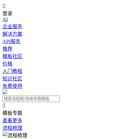

登录
AI
企业服务
解决方案
API服务
推荐
模板社区
价格
入门教程
知识社区
免费使用

模板专题
查看更多
流程梳理