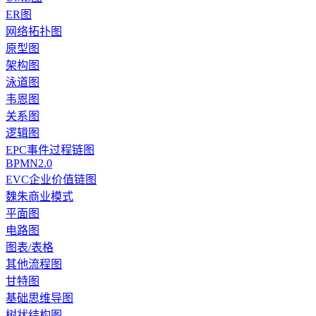
ER图
网络拓扑图
原型图
架构图
泳道图
韦恩图
关系图
逻辑图
EPC事件过程链图
BPMN2.0
EVC企业价值链图
魏朱商业模式
平面图
电路图
图表/表格
其他流程图
甘特图
基础思维导图
树状结构图