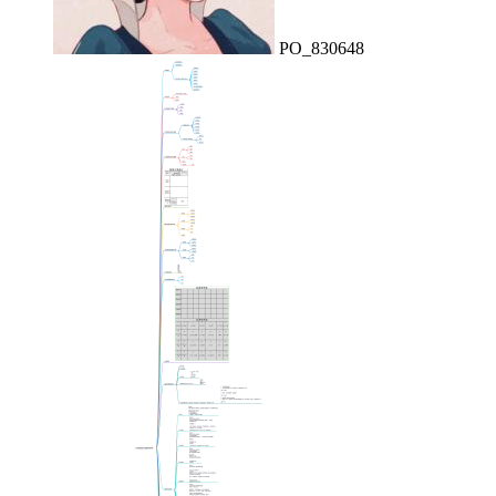
PO_830648