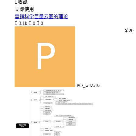

收藏
立即使用
营销科学巨量云图的理论

3.1k

0

0
￥20
PO_wJZc3a