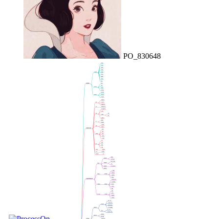
PO_830648