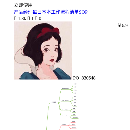
立即使用
产品经理每日基本工作流程清单SOP

1.3k

1

0
￥6.9
PO_830648