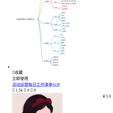

收藏
立即使用
活动运营每日工作清单SOP

1.5k

0

0
￥5.9