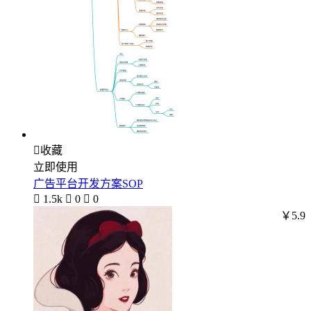

收藏
立即使用
广告平台开发方案SOP

1.5k

0

0
￥5.9