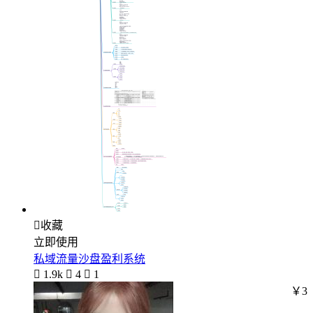

收藏
立即使用
私域流量沙盘盈利系统

1.9k

4

1
￥3