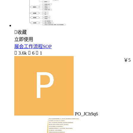

收藏
立即使用
展会工作流程SOP

3.6k

6

1
￥5
PO_JCh9q6