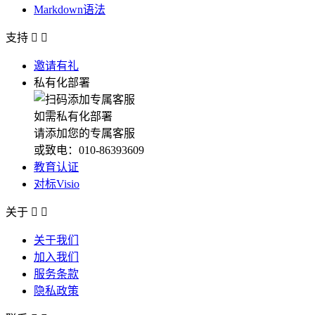
Markdown语法
支持


邀请有礼
私有化部署
如需私有化部署
请添加您的专属客服
或致电：010-86393609
教育认证
对标Visio
关于


关于我们
加入我们
服务条款
隐私政策