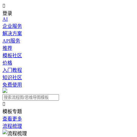

登录
AI
企业服务
解决方案
API服务
推荐
模板社区
价格
入门教程
知识社区
免费使用

模板专题
查看更多
流程梳理