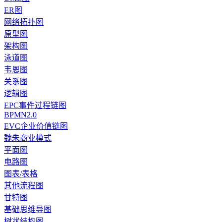
ER图
网络拓扑图
原型图
架构图
泳道图
韦恩图
关系图
逻辑图
EPC事件过程链图
BPMN2.0
EVC企业价值链图
魏朱商业模式
平面图
电路图
图表/表格
其他流程图
甘特图
基础思维导图
树状结构图