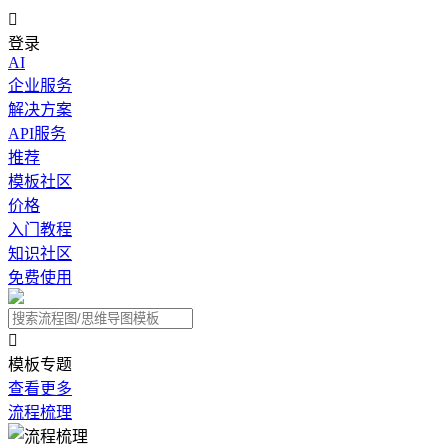

登录
AI
企业服务
解决方案
API服务
推荐
模板社区
价格
入门教程
知识社区
免费使用

模板专题
查看更多
流程梳理