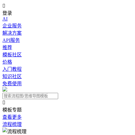

登录
AI
企业服务
解决方案
API服务
推荐
模板社区
价格
入门教程
知识社区
免费使用

模板专题
查看更多
流程梳理