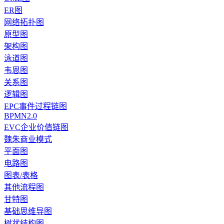
ER图
网络拓扑图
原型图
架构图
泳道图
韦恩图
关系图
逻辑图
EPC事件过程链图
BPMN2.0
EVC企业价值链图
魏朱商业模式
平面图
电路图
图表/表格
其他流程图
甘特图
基础思维导图
树状结构图