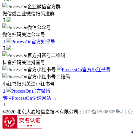
微信或企业微信扫码进群

微信扫码关注公众号


抖音扫码关注抖音号
小红书扫码关注小红书号

前往ProcessOn全球网站 →

©2020 北京大麦地信息技术有限公司
京ICP备15008605号-1
|
京