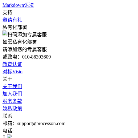
Markdown语法
支持
邀请有礼
私有化部署
如需私有化部署
请添加您的专属客服
或致电：010-86393609
教育认证
对标Visio
关于
关于我们
加入我们
服务条款
隐私政策
联系
邮箱：support@processon.com
电话:
