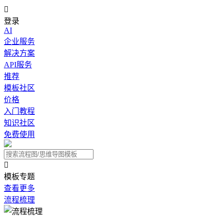

登录
AI
企业服务
解决方案
API服务
推荐
模板社区
价格
入门教程
知识社区
免费使用

模板专题
查看更多
流程梳理