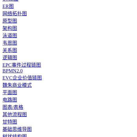
ER图
网络拓扑图
原型图
架构图
泳道图
韦恩图
关系图
逻辑图
EPC事件过程链图
BPMN2.0
EVC企业价值链图
魏朱商业模式
平面图
电路图
图表/表格
其他流程图
甘特图
基础思维导图
树状结构图