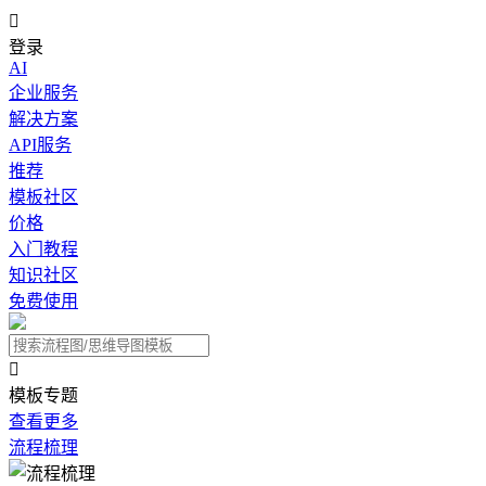

登录
AI
企业服务
解决方案
API服务
推荐
模板社区
价格
入门教程
知识社区
免费使用

模板专题
查看更多
流程梳理