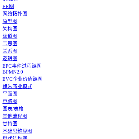
ER图
网络拓扑图
原型图
架构图
泳道图
韦恩图
关系图
逻辑图
EPC事件过程链图
BPMN2.0
EVC企业价值链图
魏朱商业模式
平面图
电路图
图表/表格
其他流程图
甘特图
基础思维导图
树状结构图