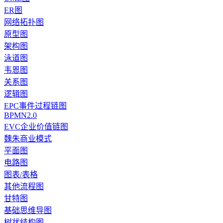
ER图
网络拓扑图
原型图
架构图
泳道图
韦恩图
关系图
逻辑图
EPC事件过程链图
BPMN2.0
EVC企业价值链图
魏朱商业模式
平面图
电路图
图表/表格
其他流程图
甘特图
基础思维导图
树状结构图