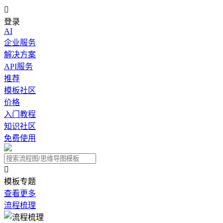

登录
AI
企业服务
解决方案
API服务
推荐
模板社区
价格
入门教程
知识社区
免费使用

模板专题
查看更多
流程梳理