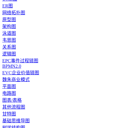
ER图
网络拓扑图
原型图
架构图
泳道图
韦恩图
关系图
逻辑图
EPC事件过程链图
BPMN2.0
EVC企业价值链图
魏朱商业模式
平面图
电路图
图表/表格
其他流程图
甘特图
基础思维导图
树状结构图