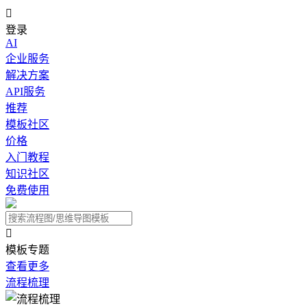

登录
AI
企业服务
解决方案
API服务
推荐
模板社区
价格
入门教程
知识社区
免费使用

模板专题
查看更多
流程梳理