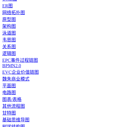
ER图
网络拓扑图
原型图
架构图
泳道图
韦恩图
关系图
逻辑图
EPC事件过程链图
BPMN2.0
EVC企业价值链图
魏朱商业模式
平面图
电路图
图表/表格
其他流程图
甘特图
基础思维导图
树状结构图