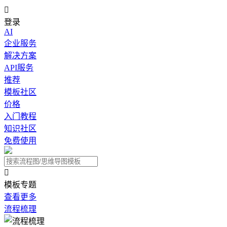

登录
AI
企业服务
解决方案
API服务
推荐
模板社区
价格
入门教程
知识社区
免费使用

模板专题
查看更多
流程梳理