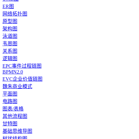
ER图
网络拓扑图
原型图
架构图
泳道图
韦恩图
关系图
逻辑图
EPC事件过程链图
BPMN2.0
EVC企业价值链图
魏朱商业模式
平面图
电路图
图表/表格
其他流程图
甘特图
基础思维导图
树状结构图