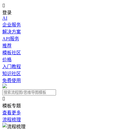

登录
AI
企业服务
解决方案
API服务
推荐
模板社区
价格
入门教程
知识社区
免费使用

模板专题
查看更多
流程梳理