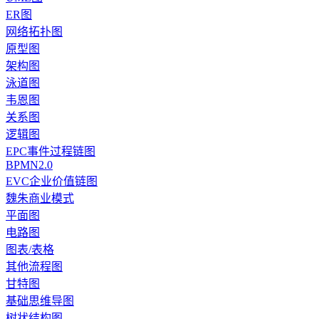
ER图
网络拓扑图
原型图
架构图
泳道图
韦恩图
关系图
逻辑图
EPC事件过程链图
BPMN2.0
EVC企业价值链图
魏朱商业模式
平面图
电路图
图表/表格
其他流程图
甘特图
基础思维导图
树状结构图