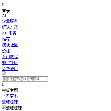

登录
AI
企业服务
解决方案
API服务
推荐
模板社区
价格
入门教程
知识社区
免费使用

模板专题
查看更多
流程梳理