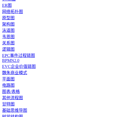
ER图
网络拓扑图
原型图
架构图
泳道图
韦恩图
关系图
逻辑图
EPC事件过程链图
BPMN2.0
EVC企业价值链图
魏朱商业模式
平面图
电路图
图表/表格
其他流程图
甘特图
基础思维导图
树状结构图