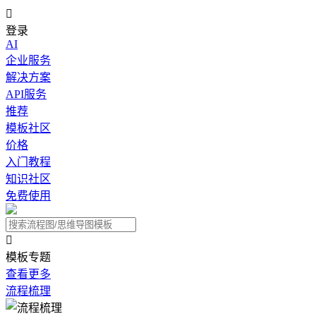

登录
AI
企业服务
解决方案
API服务
推荐
模板社区
价格
入门教程
知识社区
免费使用

模板专题
查看更多
流程梳理