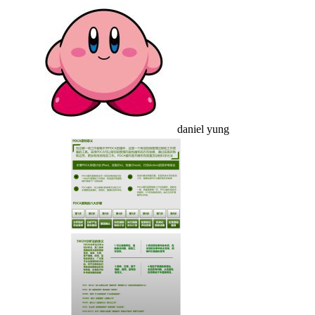
daniel yung