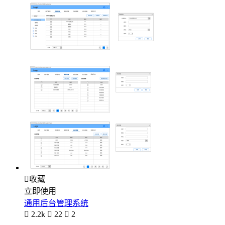

收藏
立即使用
通用后台管理系统

2.2k

22

2