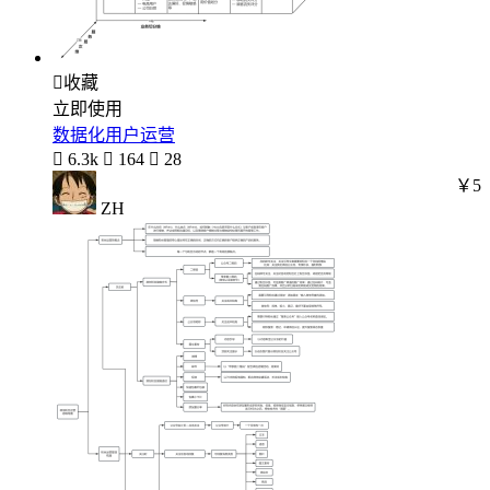

收藏
立即使用
数据化用户运营

6.3k

164

28
￥5
ZH