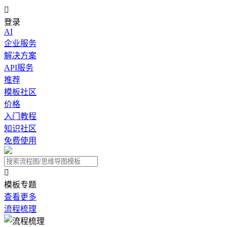

登录
AI
企业服务
解决方案
API服务
推荐
模板社区
价格
入门教程
知识社区
免费使用

模板专题
查看更多
流程梳理