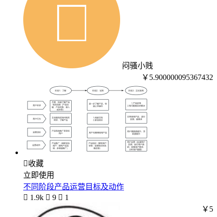
闷骚小贱
￥5.900000095367432

收藏
立即使用
不同阶段产品运营目标及动作

1.9k

9

1
￥5