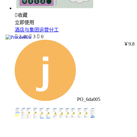

收藏
立即使用
酒店与集团运营分工

2.4k

3

0
￥9.8
PO_6da005