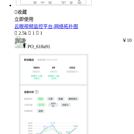

收藏
立即使用
云眼视频监控平台-网络拓扑图

2.5k

1

1
￥10
PO_618a91