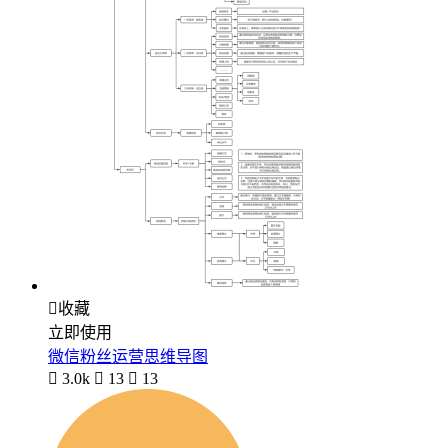

收藏
立即使用
微信粉丝运营思维导图

3.0k

13

13