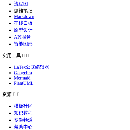
流程图
思维笔记
Markdown
在线白板
原型设计
API服务
智能图形
实用工具


LaTex公式编辑器
Geogebra
Mermaid
PlantUML
资源


模板社区
知识教程
专题频道
帮助中心