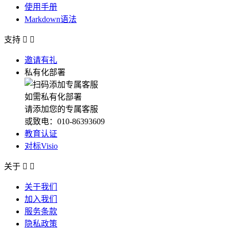
使用手册
Markdown语法
支持


邀请有礼
私有化部署
如需私有化部署
请添加您的专属客服
或致电：010-86393609
教育认证
对标Visio
关于


关于我们
加入我们
服务条款
隐私政策