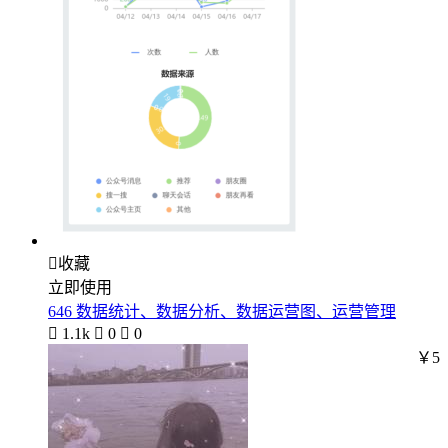

收藏
立即使用
646 数据统计、数据分析、数据运营图、运营管理

1.1k

0

0
￥5