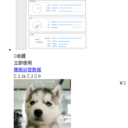

收藏
立即使用
鹰眼运营数据

2.1k

2

0
￥5