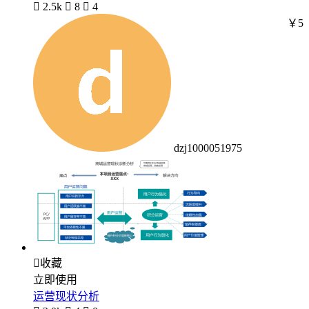

2.5k

8

4
￥5
dzj1000051975

收藏
立即使用
运营现状分析