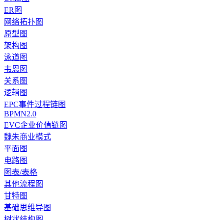
ER图
网络拓扑图
原型图
架构图
泳道图
韦恩图
关系图
逻辑图
EPC事件过程链图
BPMN2.0
EVC企业价值链图
魏朱商业模式
平面图
电路图
图表/表格
其他流程图
甘特图
基础思维导图
树状结构图