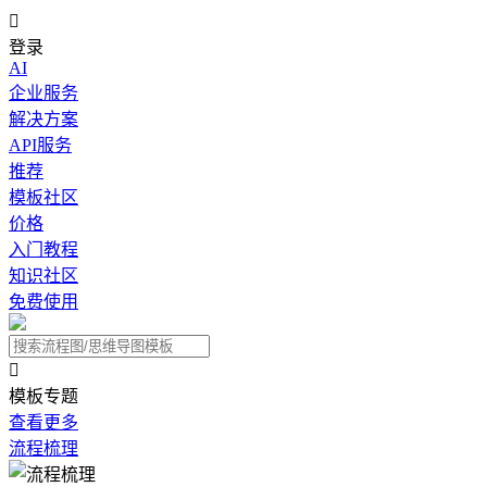

登录
AI
企业服务
解决方案
API服务
推荐
模板社区
价格
入门教程
知识社区
免费使用

模板专题
查看更多
流程梳理