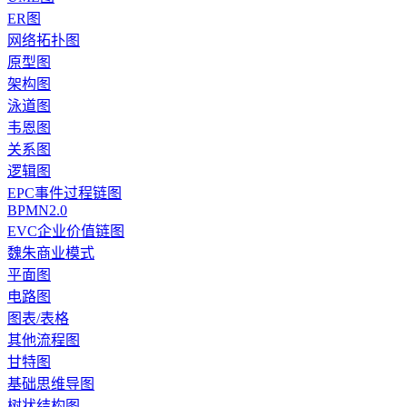
ER图
网络拓扑图
原型图
架构图
泳道图
韦恩图
关系图
逻辑图
EPC事件过程链图
BPMN2.0
EVC企业价值链图
魏朱商业模式
平面图
电路图
图表/表格
其他流程图
甘特图
基础思维导图
树状结构图