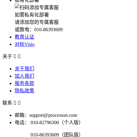
私有化部署
如需私有化部署
请添加您的专属客服
或致电：010-86393609
教育认证
对标Visio
关于


关于我们
加入我们
服务条款
隐私政策
联系


邮箱：support@processon.com
电话：
010-82796300（个人版）
010-86393609（团队版）