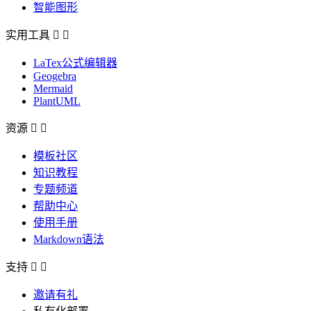
智能图形
实用工具


LaTex公式编辑器
Geogebra
Mermaid
PlantUML
资源


模板社区
知识教程
专题频道
帮助中心
使用手册
Markdown语法
支持


邀请有礼