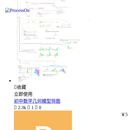

收藏
立即使用
初中数学几何模型导图

2.3k

1

0
￥5