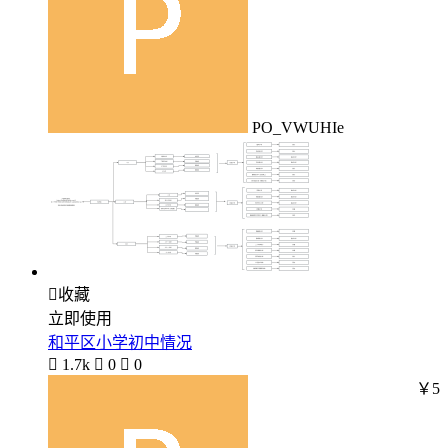
PO_VWUHIe

收藏
立即使用
和平区小学初中情况

1.7k

0

0
￥5