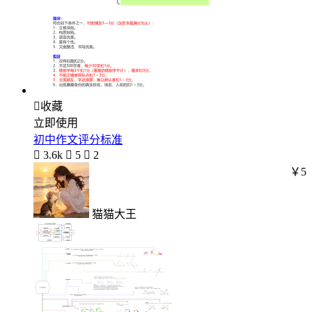

收藏
立即使用
初中作文评分标准

3.6k

5

2
￥5
猫猫大王