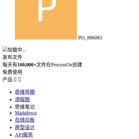
PO_896083
加载中...
发布文件
每天有
100,000+
文件在ProcessOn创建
免费使用
产品


思维导图
流程图
思维笔记
Markdown
在线白板
原型设计
API服务