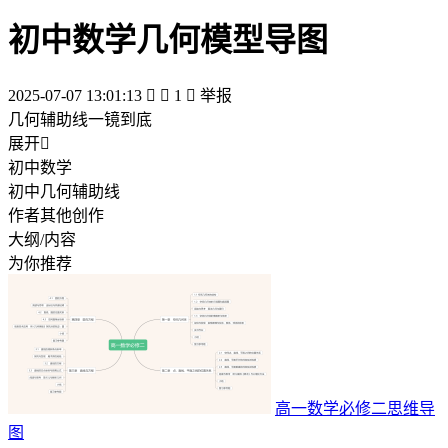
初中数学几何模型导图
2025-07-07 13:01:13


1

举报
几何辅助线一镜到底
展开

初中数学
初中几何辅助线
作者其他创作
大纲/内容
为你推荐
高一数学必修二思维导
图