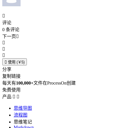

评论
0
条评论
下一页





使用 (￥5)
分享
复制链接
每天有
100,000+
文件在ProcessOn创建
免费使用
产品


思维导图
流程图
思维笔记
Markdown