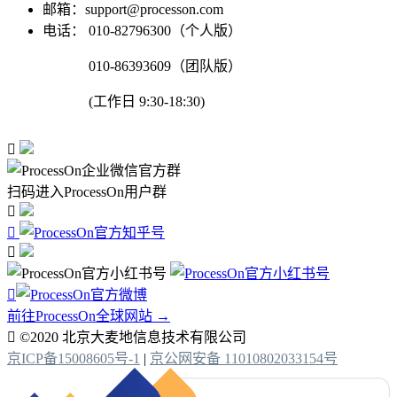
邮箱：support@processon.com
电话：
010-82796300（个人版）
010-86393609（团队版）
(工作日 9:30-18:30)

扫码进入ProcessOn用户群




前往ProcessOn全球网站 →

©2020 北京大麦地信息技术有限公司
京ICP备15008605号-1
|
京公网安备 11010802033154号