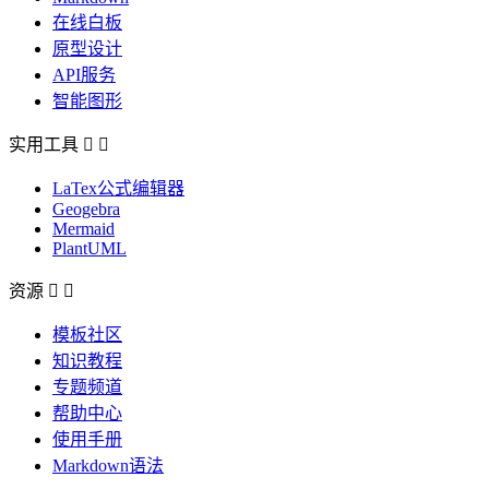
在线白板
原型设计
API服务
智能图形
实用工具


LaTex公式编辑器
Geogebra
Mermaid
PlantUML
资源


模板社区
知识教程
专题频道
帮助中心
使用手册
Markdown语法