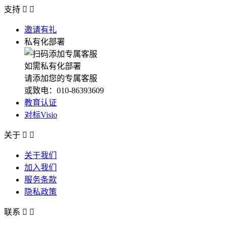
支持


邀请有礼
私有化部署
如需私有化部署
请添加您的专属客服
或致电：010-86393609
教育认证
对标Visio
关于


关于我们
加入我们
服务条款
隐私政策
联系

