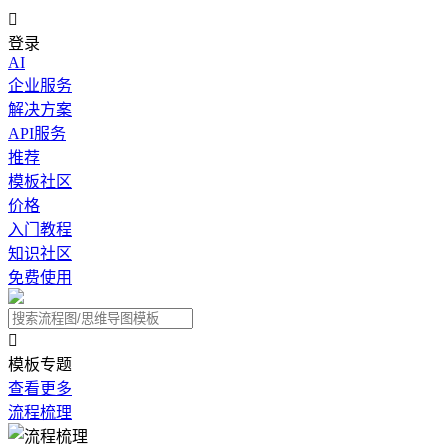

登录
AI
企业服务
解决方案
API服务
推荐
模板社区
价格
入门教程
知识社区
免费使用

模板专题
查看更多
流程梳理