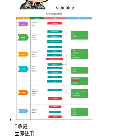
yuhubing

收藏
立即使用