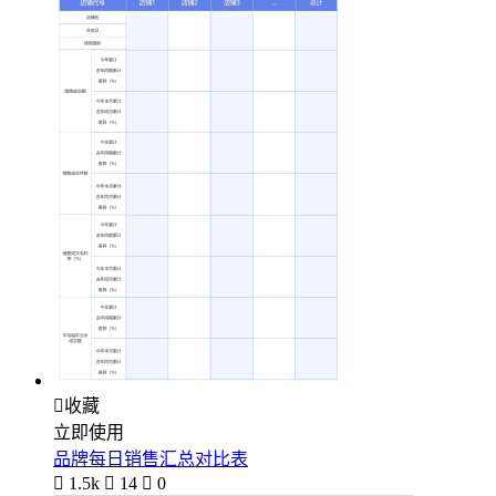

收藏
立即使用
品牌每日销售汇总对比表

1.5k

14

0