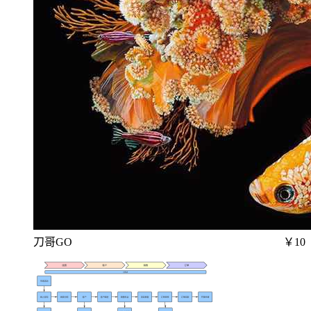
刀哥GO
￥10