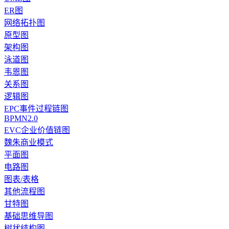
ER图
网络拓扑图
原型图
架构图
泳道图
韦恩图
关系图
逻辑图
EPC事件过程链图
BPMN2.0
EVC企业价值链图
魏朱商业模式
平面图
电路图
图表/表格
其他流程图
甘特图
基础思维导图
树状结构图