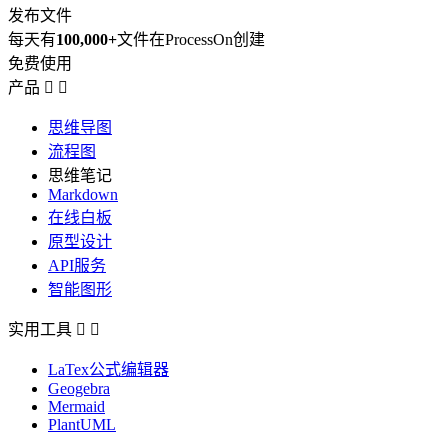
发布文件
每天有
100,000+
文件在ProcessOn创建
免费使用
产品


思维导图
流程图
思维笔记
Markdown
在线白板
原型设计
API服务
智能图形
实用工具


LaTex公式编辑器
Geogebra
Mermaid
PlantUML