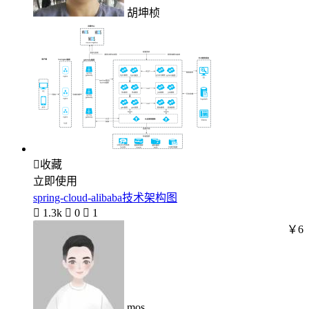
胡坤桢

收藏
立即使用
spring-cloud-alibaba技术架构图

1.3k

0

1
￥6
mos