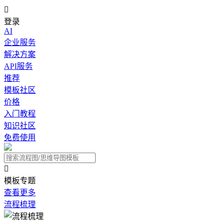

登录
AI
企业服务
解决方案
API服务
推荐
模板社区
价格
入门教程
知识社区
免费使用

模板专题
查看更多
流程梳理