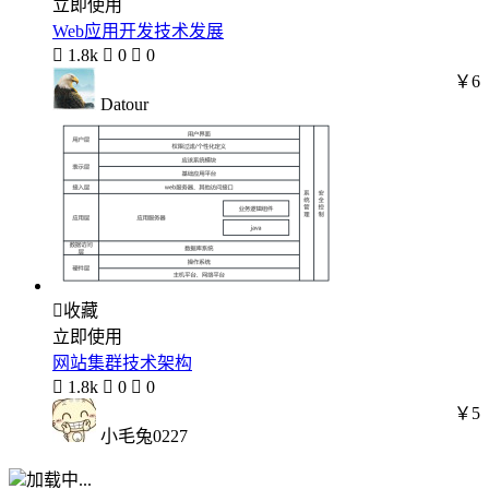
立即使用
Web应用开发技术发展

1.8k

0

0
￥6
Datour

收藏
立即使用
网站集群技术架构

1.8k

0

0
￥5
小毛兔0227
加载中...