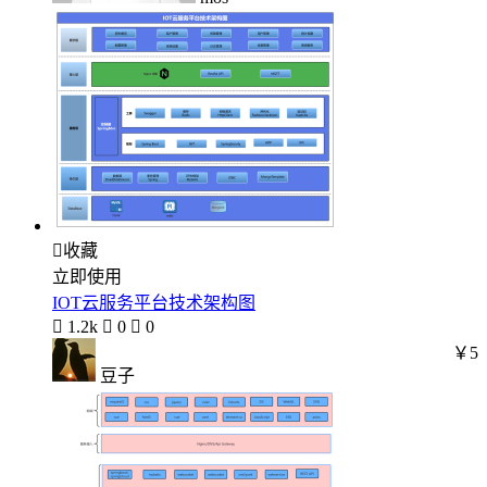

收藏
立即使用
IOT云服务平台技术架构图

1.2k

0

0
￥5
豆子