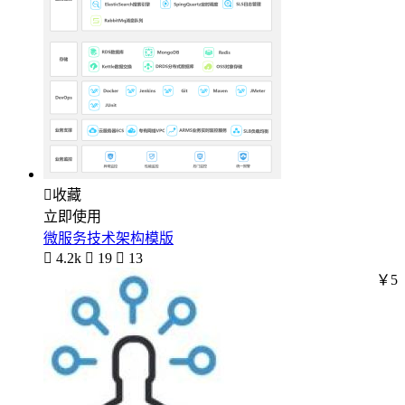

收藏
立即使用
微服务技术架构模版

4.2k

19

13
￥5