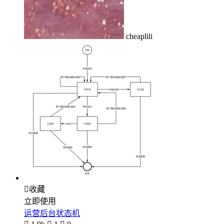
cheaplili

收藏
立即使用
运营后台状态机