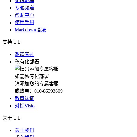
知识教程
专题频道
帮助中心
使用手册
Markdown语法
支持


邀请有礼
私有化部署
如需私有化部署
请添加您的专属客服
或致电：010-86393609
教育认证
对标Visio
关于


关于我们