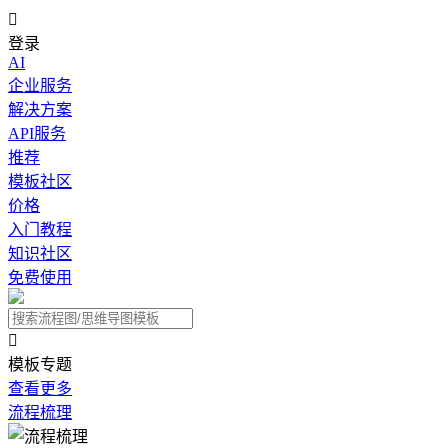

登录
AI
企业服务
解决方案
API服务
推荐
模板社区
价格
入门教程
知识社区
免费使用

模板专题
查看更多
流程梳理