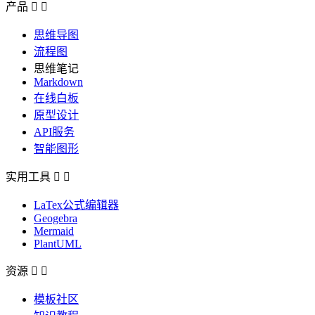
产品


思维导图
流程图
思维笔记
Markdown
在线白板
原型设计
API服务
智能图形
实用工具


LaTex公式编辑器
Geogebra
Mermaid
PlantUML
资源


模板社区