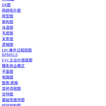
ER图
网络拓扑图
原型图
架构图
泳道图
韦恩图
关系图
逻辑图
EPC事件过程链图
BPMN2.0
EVC企业价值链图
魏朱商业模式
平面图
电路图
图表/表格
其他流程图
甘特图
基础思维导图
树状结构图