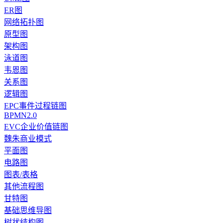
ER图
网络拓扑图
原型图
架构图
泳道图
韦恩图
关系图
逻辑图
EPC事件过程链图
BPMN2.0
EVC企业价值链图
魏朱商业模式
平面图
电路图
图表/表格
其他流程图
甘特图
基础思维导图
树状结构图