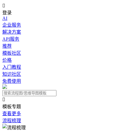

登录
AI
企业服务
解决方案
API服务
推荐
模板社区
价格
入门教程
知识社区
免费使用

模板专题
查看更多
流程梳理