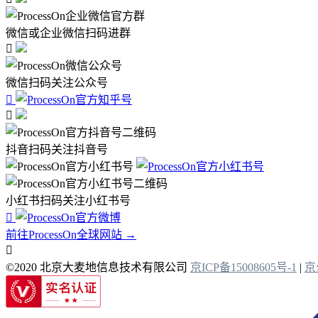
微信或企业微信扫码进群

微信扫码关注公众号


抖音扫码关注抖音号
小红书扫码关注小红书号

前往ProcessOn全球网站 →

©2020 北京大麦地信息技术有限公司
京ICP备15008605号-1
|
京