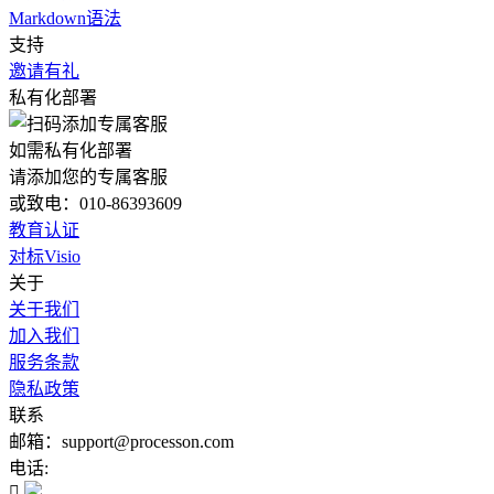
Markdown语法
支持
邀请有礼
私有化部署
如需私有化部署
请添加您的专属客服
或致电：010-86393609
教育认证
对标Visio
关于
关于我们
加入我们
服务条款
隐私政策
联系
邮箱：support@processon.com
电话:
