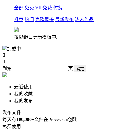
全部
免费
VIP免费
付费
推荐
热门
克隆最多
最新发布
达人作品
夜以继日更新模板中...
加载中...


到第
页
确定
最近使用
我的收藏
我的发布
发布文件
每天有
100,000+
文件在ProcessOn创建
免费使用