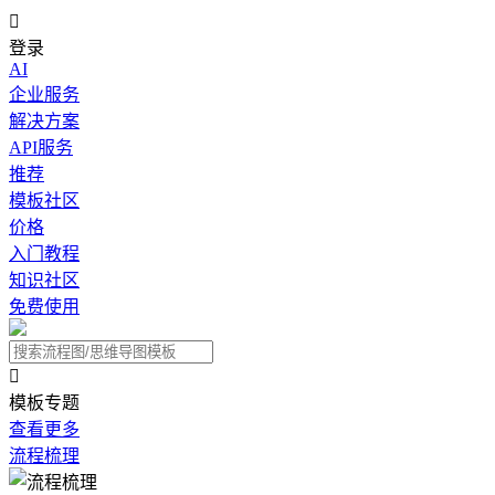

登录
AI
企业服务
解决方案
API服务
推荐
模板社区
价格
入门教程
知识社区
免费使用

模板专题
查看更多
流程梳理