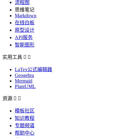
流程图
思维笔记
Markdown
在线白板
原型设计
API服务
智能图形
实用工具


LaTex公式编辑器
Geogebra
Mermaid
PlantUML
资源


模板社区
知识教程
专题频道
帮助中心