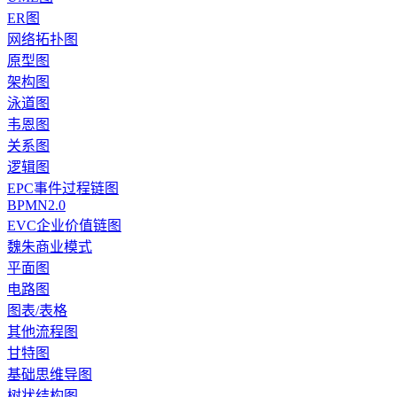
ER图
网络拓扑图
原型图
架构图
泳道图
韦恩图
关系图
逻辑图
EPC事件过程链图
BPMN2.0
EVC企业价值链图
魏朱商业模式
平面图
电路图
图表/表格
其他流程图
甘特图
基础思维导图
树状结构图