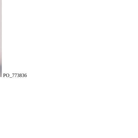
PO_773836