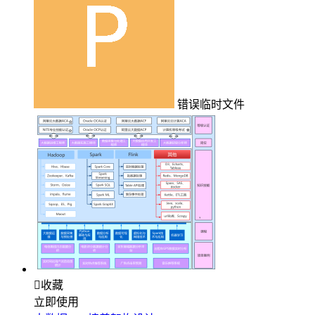
错误临时文件

收藏
立即使用