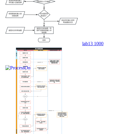
lab13 1000