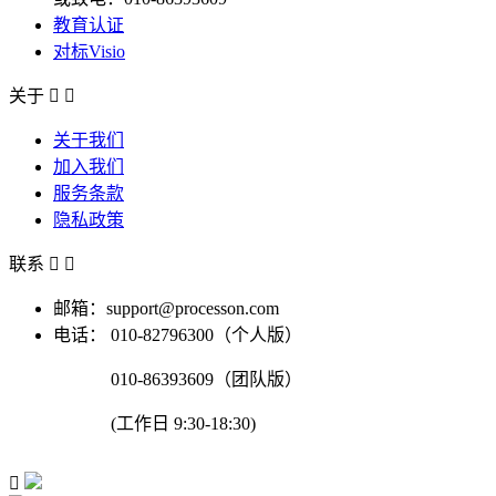
教育认证
对标Visio
关于


关于我们
加入我们
服务条款
隐私政策
联系


邮箱：support@processon.com
电话：
010-82796300（个人版）
010-86393609（团队版）
(工作日 9:30-18:30)
