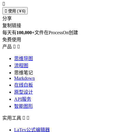


使用 (￥6)
分享
复制链接
每天有
100,000+
文件在ProcessOn创建
免费使用
产品


思维导图
流程图
思维笔记
Markdown
在线白板
原型设计
API服务
智能图形
实用工具


LaTex公式编辑器