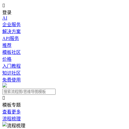

登录
AI
企业服务
解决方案
API服务
推荐
模板社区
价格
入门教程
知识社区
免费使用

模板专题
查看更多
流程梳理