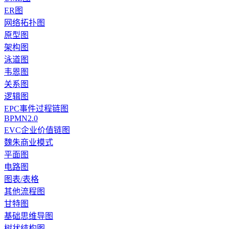
ER图
网络拓扑图
原型图
架构图
泳道图
韦恩图
关系图
逻辑图
EPC事件过程链图
BPMN2.0
EVC企业价值链图
魏朱商业模式
平面图
电路图
图表/表格
其他流程图
甘特图
基础思维导图
树状结构图