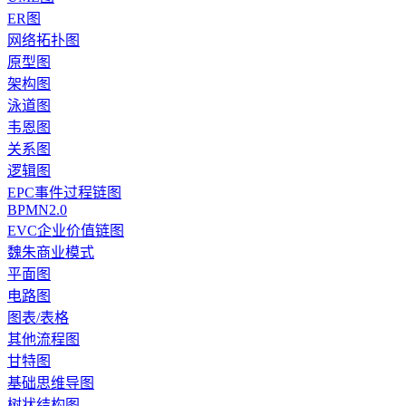
ER图
网络拓扑图
原型图
架构图
泳道图
韦恩图
关系图
逻辑图
EPC事件过程链图
BPMN2.0
EVC企业价值链图
魏朱商业模式
平面图
电路图
图表/表格
其他流程图
甘特图
基础思维导图
树状结构图