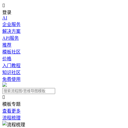

登录
AI
企业服务
解决方案
API服务
推荐
模板社区
价格
入门教程
知识社区
免费使用

模板专题
查看更多
流程梳理