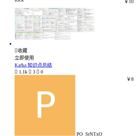
￥10

收藏
立即使用
Kafka 知识点总结

1.1k

3

0
￥8
PO_SrNTxO