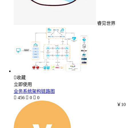
睿见世界

收藏
立即使用
业务系统架构链路图

456

0

0
￥10