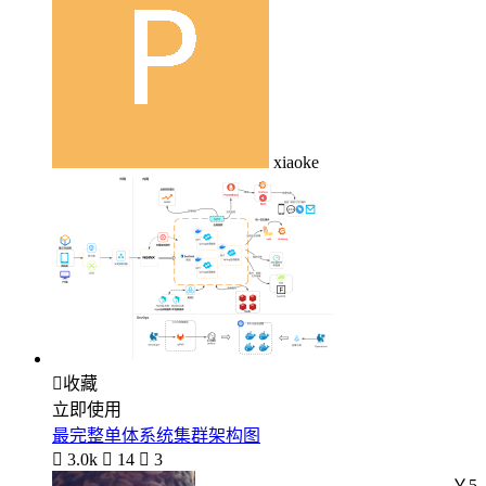
xiaoke

收藏
立即使用
最完整单体系统集群架构图

3.0k

14

3
￥5