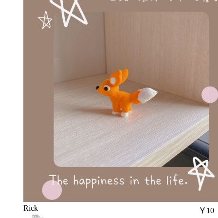
Rick
￥10