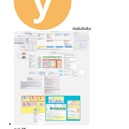
makabaka