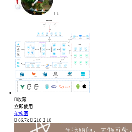
hk

收藏
立即使用
架构图

86.7k

216

10