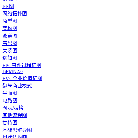
ER图
网络拓扑图
原型图
架构图
泳道图
韦恩图
关系图
逻辑图
EPC事件过程链图
BPMN2.0
EVC企业价值链图
魏朱商业模式
平面图
电路图
图表/表格
其他流程图
甘特图
基础思维导图
树状结构图