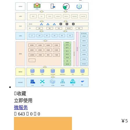

收藏
立即使用
微服务

643

0

0
￥5