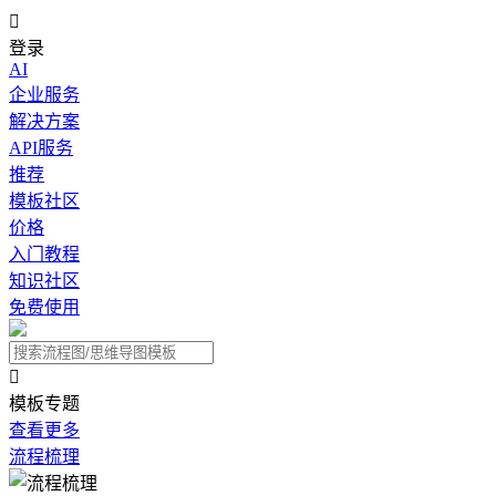

登录
AI
企业服务
解决方案
API服务
推荐
模板社区
价格
入门教程
知识社区
免费使用

模板专题
查看更多
流程梳理