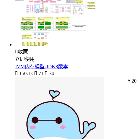

收藏
立即使用
JVM内存模型-JDK8版本

150.1k

71

74
￥20