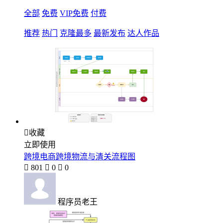
全部
免费
VIP免费
付费
推荐
热门
克隆最多
最新发布
达人作品

收藏
立即使用
跨境电商跨境物流与清关流程图

801

0

0
程序员老王