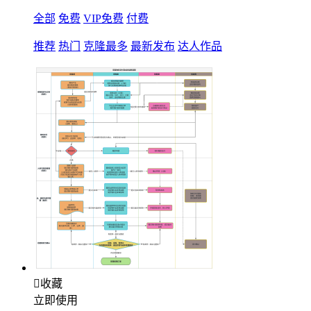
全部
免费
VIP免费
付费
推荐
热门
克隆最多
最新发布
达人作品

收藏
立即使用